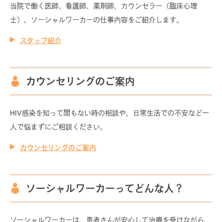
当院で働く医師、看護師、薬剤師、カウンセラー（臨床心理
士）、ソーシャルワーカーの仕事内容をご紹介します。
スタッフ紹介
カウンセリングのご案内
HIV感染を知って間もない時の相談や、日常生活での不安など一
人で悩まずにご相談ください。
カウンセリングのご案内
初めての方へ／このサイトについて
ソーシャルワーカーってどんな人？
北大病院HIV相談室について
ソーシャルワーカーは、患者さんが安心して治療を受けながら、