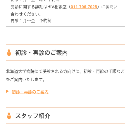
HIV/AIDS出張研修について
受診に関する詳細はHIV相談室（
011-706-7025
）にお問い
合わせください。
透析ネットワークについて
再診：月～金 予約制
福祉サービスネットワークについて
研修会・講演会について
初診・再診のご案内
資料・冊子のダウンロード
北海道大学病院にて受診される方向けに、初診・再診の手順など
お知らせ
をご案内いたします。
初診・再診のご案内
スタッフ紹介