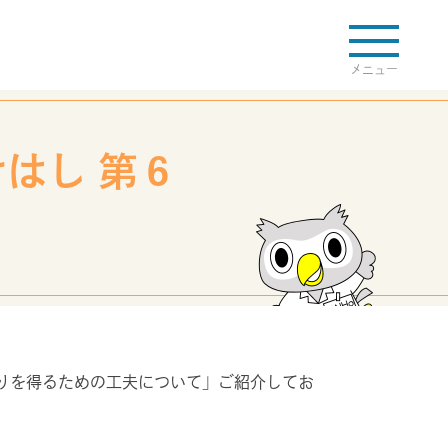
検索
はし 第６
まへ
透析ネットワークについて
て
福祉サービスネットワークについて
眠りを得るための工夫について」ご紹介してお
て
研修会・講演会について