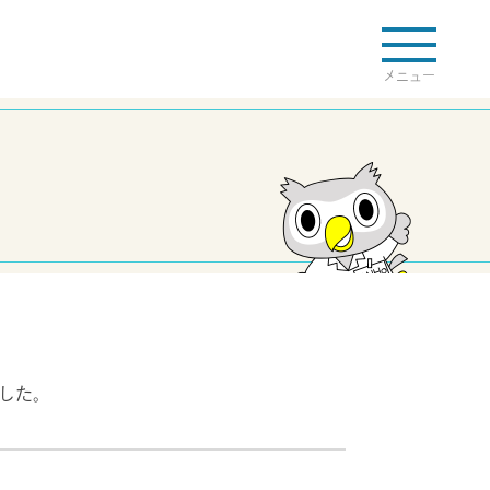
検索
まへ
透析ネットワークについて
ました。
て
福祉サービスネットワークについて
て
研修会・講演会について