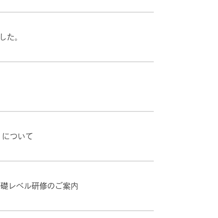
ました。
」について
 基礎レベル研修のご案内