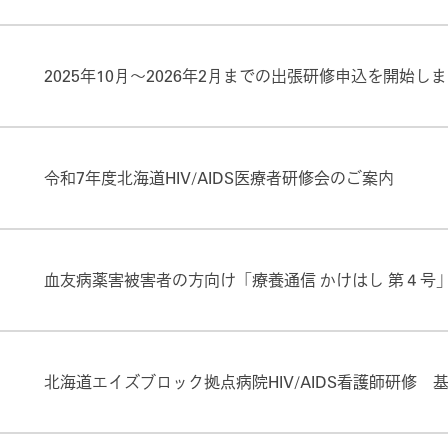
2025年10月～2026年2月までの出張研修申込を開始し
令和7年度北海道HIV/AIDS医療者研修会のご案内
血友病薬害被害者の方向け「療養通信 かけはし 第４号
北海道エイズブロック拠点病院HIV/AIDS看護師研修